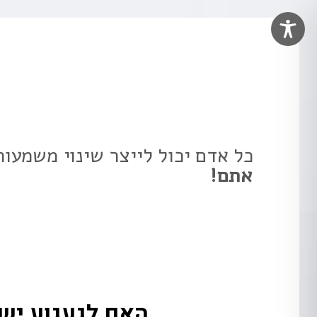
אריאל אריאב
מאמן אישי בשיטת NLP
כל אדם יכול לייצר שינוי משמעות
אתם!
האם לגעגוע יש 