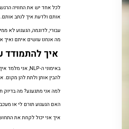
לכל אחד יש את החוויה הרגשית
אותם ולדעת איך לנתב אותם.
עבורי, לדוגמה, הגעגוע לא מ
מה אנחנו עושים איתם ואיך אנ
א
יך להתמודד ע
באימוני ה-NLP, א
להבין אותן ולתת להן מקום. 
למה אני מתגעגע? מה בדיוק חס
האם הגעגוע תורם לי או מעכב 
איך אני יכול לקחת את התחוש