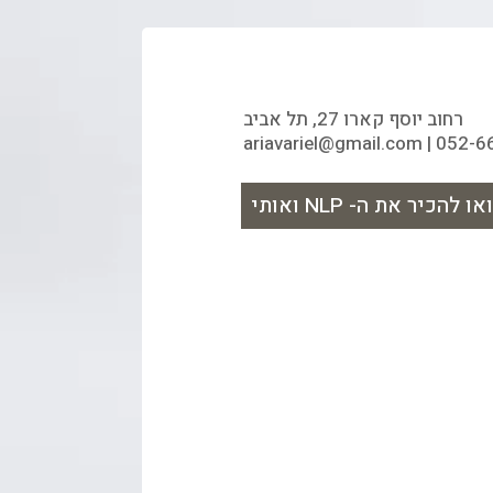
רחוב יוסף קארו 27, תל אביב
ariavariel@gmail.com | 052-
ו להכיר את ה- NLP ואותי