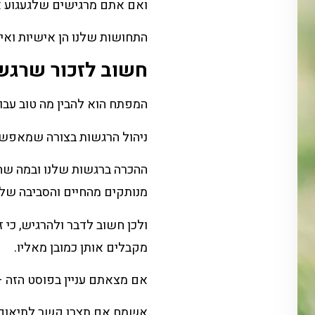
ואם אתם מרגישים שלגעגוע אי
התחושות שלנו הן אישיות ואינ
חשוב לזכור שרגשו
המפתח הוא להבין מה טוב עבור
ניהול הרגשות בצורה שמאפשרת
ההכרה ברגשות שלנו ובמה שהם
מנותקים מהחיים והסביבה שלנ
ולכן חשוב לדבר ולהרגיש, כי 
מקבלים אותן כמובן מאליו.
אם מצאתם עניין בפוסט הזה –
אשמח אם תצרו קשר לתיאום 