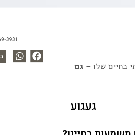
669-3931
בוא
י בחיים שלו –
גם
געגוע
משמעות בחיינו?