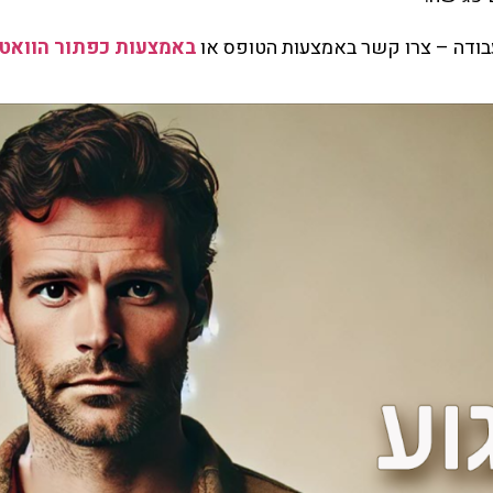
ודה – צרו קשר באמצעות הטופס או
באמצעות כפתור הוואט