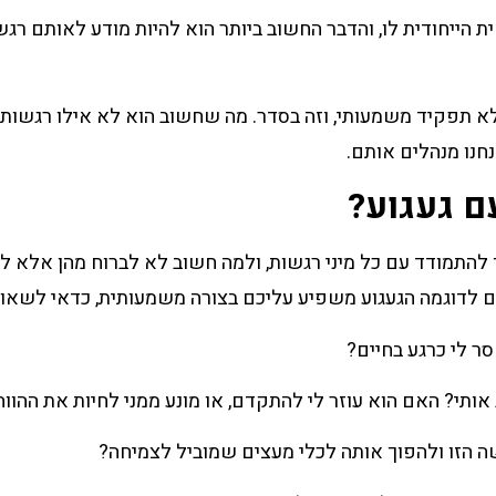
 הייחודית לו, והדבר החשוב ביותר הוא להיות מודע לאותם רגשו
מלא תפקיד משמעותי, וזה בסדר. מה שחשוב הוא לא אילו רגשות 
חנו מנהלים אותם.
ם געגוע?
ני מלמד איך להתמודד עם כל מיני רגשות, ולמה חשוב לא לברוח מהן אלא ל
אם לדוגמה הגעגוע משפיע עליכם בצורה משמעותית, כדאי לשאו
ר לי כרגע בחיים?
אותי? האם הוא עוזר לי להתקדם, או מונע ממני לחיות את ההווה
ה הזו ולהפוך אותה לכלי מעצים שמוביל לצמיחה?