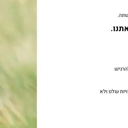
ונה.
תנו.
הרגיש
יות שלנו ולא