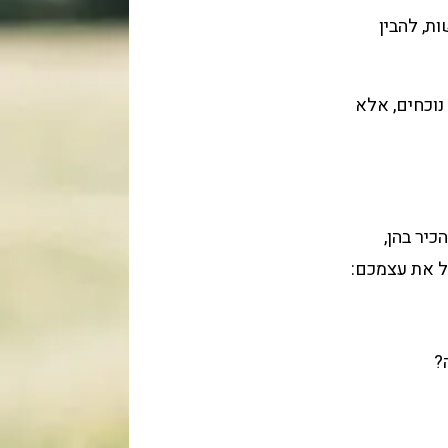
ת, להבין
נוכחים, אלא
הכיר בהן,
ל את עצמכם:
?