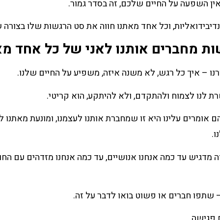
ן השפעה על החיים שלכם, זה בסדר גמור.
דיבידואליות, וכל אחד מאתנו חווה את סט הרגשות שלו בצורה ש
ת מחברים אותנו לאני של כל אחד מא
נו – איך כל רגש, לא משנה איזה, משפיע על החיים שלנו.
 לנו לצמוח ולהתקדם, ולא להיתקע, הוא קריטי.
 אומרים עלינו היא זו שמחברת אותנו לעצמנו, ומונעת מאתנו ל
ו.
זה מדגיש עד כמה אנחנו אנושיים, עד כמה אנחנו מזדהים עם החוו
 שתפו חברים או פשוט בואו לדבר על זה.
פגישה.