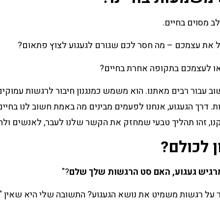
לב מסוים בחיים.
את עצמכם – מה חסר לכם שגורם לגעגוע לצוץ פתאום?
או לעצמכם בתקופה אחרת בחיים?
ב עבור רבים מאתנו. הוא משמש כמנגנון חיבור לרגשות עמוקים 
 דרך הגעגוע, אנחנו לפעמים מבינים מה באמת חשוב לנו בחיים 
נו, זהו תהליך טבעי שמחזק את הקשר שלנו לעבר, לאנשים ולחו
ן לכולם?
רגיש געגוע, האם סט הרגשות שלך שלם
?"
 על רגשות משמיט את נושא הגעגוע? התשובה שלי היא שאין 